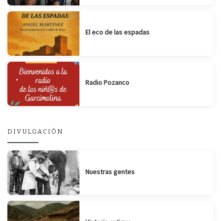
El eco de las espadas
Radio Pozanco
DIVULGACIÓN
Nuestras gentes