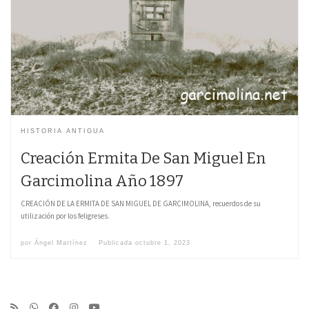
HISTORIA ANTIGUA
Creación Ermita De San Miguel En
Garcimolina Año 1897
CREACIÓN DE LA ERMITA DE SAN MIGUEL DE GARCIMOLINA, recuerdos de su
utilización por los feligreses.
por
Ángel Martínez
Publicada
octubre 1, 2023