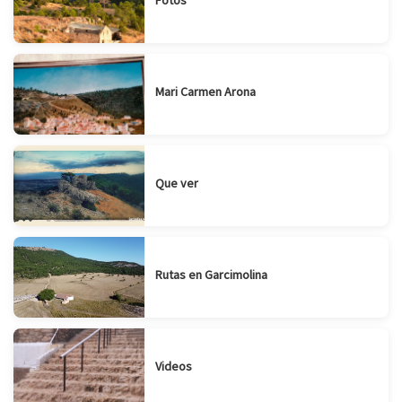
Fotos
Mari Carmen Arona
Que ver
Rutas en Garcimolina
Videos