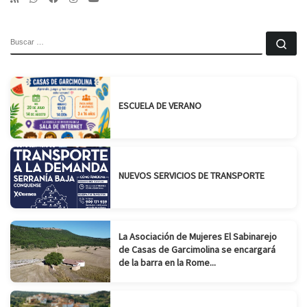
BUSCAR
Bu
ESCUELA DE VERANO
NUEVOS SERVICIOS DE TRANSPORTE
La Asociación de Mujeres El Sabinarejo
de Casas de Garcimolina se encargará
de la barra en la Rome...