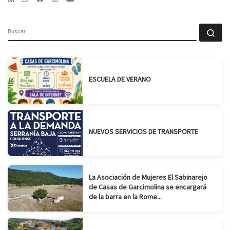
BUSCAR
Bu
ESCUELA DE VERANO
NUEVOS SERVICIOS DE TRANSPORTE
La Asociación de Mujeres El Sabinarejo
de Casas de Garcimolina se encargará
de la barra en la Rome...