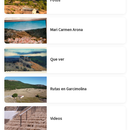
Fotos
Mari Carmen Arona
Que ver
Rutas en Garcimolina
Videos