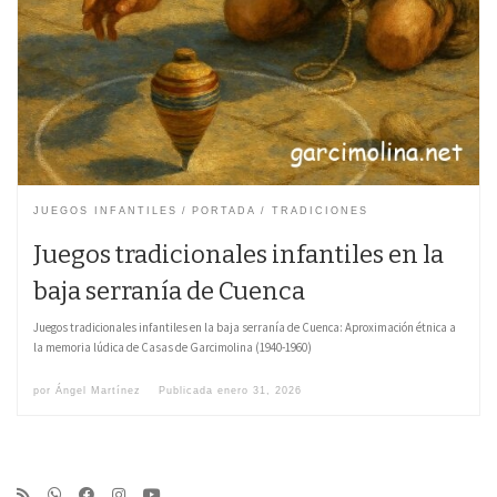
JUEGOS INFANTILES
PORTADA
TRADICIONES
Juegos tradicionales infantiles en la
baja serranía de Cuenca
Juegos tradicionales infantiles en la baja serranía de Cuenca: Aproximación étnica a
la memoria lúdica de Casas de Garcimolina (1940-1960)
por
Ángel Martínez
Publicada
enero 31, 2026