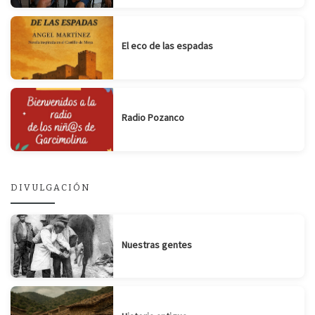
El eco de las espadas
Radio Pozanco
DIVULGACIÓN
Nuestras gentes