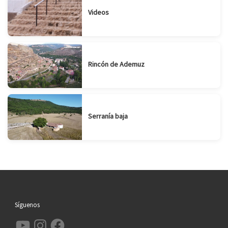
Videos
Rincón de Ademuz
Serranía baja
Síguenos
YouTube
Instagram
Facebook