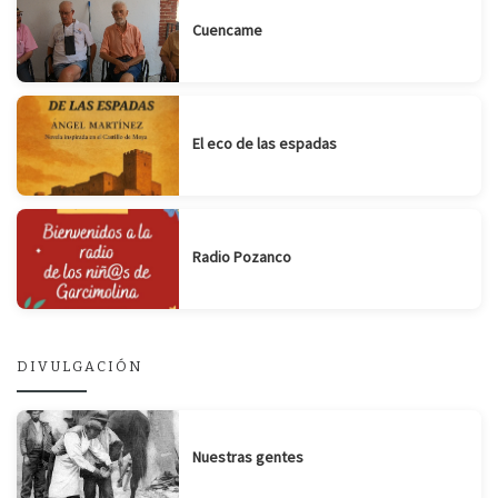
Cuencame
El eco de las espadas
Radio Pozanco
DIVULGACIÓN
Nuestras gentes