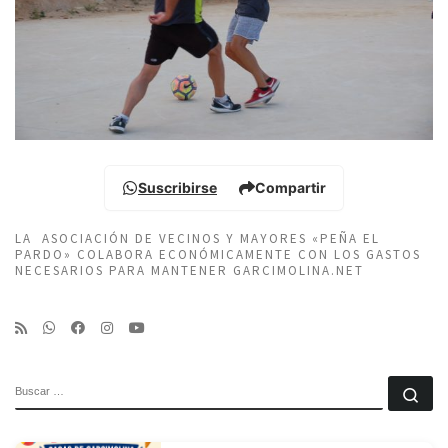
Suscribirse
Compartir
LA ASOCIACIÓN DE VECINOS Y MAYORES «PEÑA EL
PARDO» COLABORA ECONÓMICAMENTE CON LOS GASTOS
NECESARIOS PARA MANTENER GARCIMOLINA.NET
BUSCAR
Bu