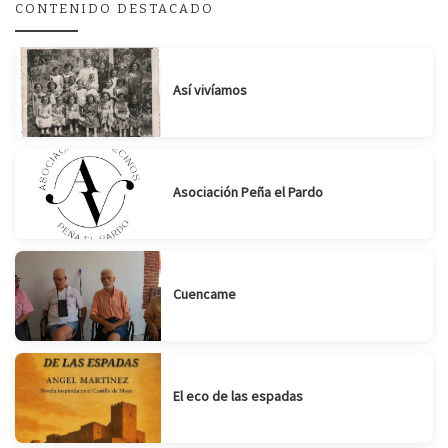
CONTENIDO DESTACADO
Suscribirse
Compartir
Así vivíamos
Asociación Peña el Pardo
Cuencame
El eco de las espadas