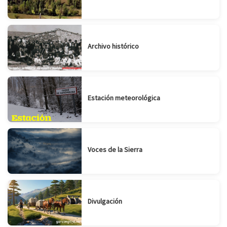
Archivo histórico
Estación meteorológica
Voces de la Sierra
Divulgación