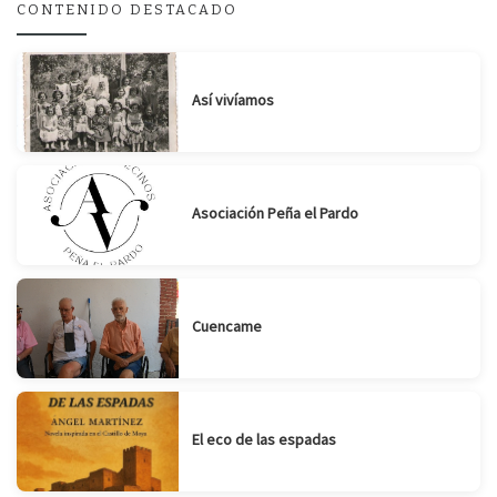
CONTENIDO DESTACADO
Suscribirse
Compartir
Así vivíamos
Asociación Peña el Pardo
Cuencame
El eco de las espadas