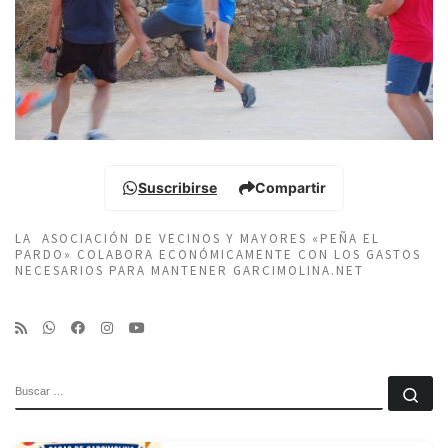
Suscribirse
Compartir
LA ASOCIACIÓN DE VECINOS Y MAYORES «PEÑA EL
PARDO» COLABORA ECONÓMICAMENTE CON LOS GASTOS
NECESARIOS PARA MANTENER GARCIMOLINA.NET
BUSCAR
Bu