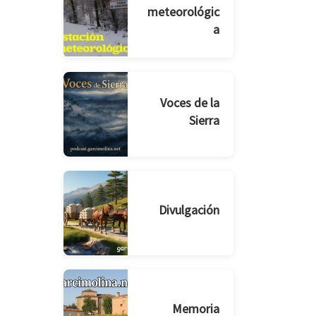
meteorológic
a
Voces de la
Sierra
Divulgación
Memoria