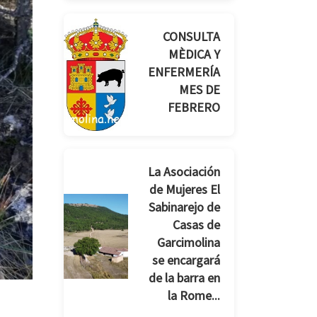
CONSULTA
MÈDICA Y
ENFERMERÍA
MES DE
FEBRERO
La Asociación
de Mujeres El
Sabinarejo de
Casas de
Garcimolina
se encargará
de la barra en
la Rome...