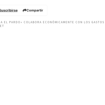
Suscribirse
Compartir
EÑA EL PARDO» COLABORA ECONÓMICAMENTE CON LOS GASTOS
NET