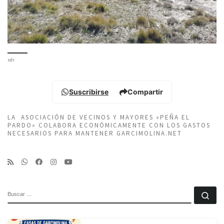
sdr
Suscribirse
Compartir
LA ASOCIACIÓN DE VECINOS Y MAYORES «PEÑA EL
PARDO» COLABORA ECONÓMICAMENTE CON LOS GASTOS
NECESARIOS PARA MANTENER GARCIMOLINA.NET
BUSCAR
Bu