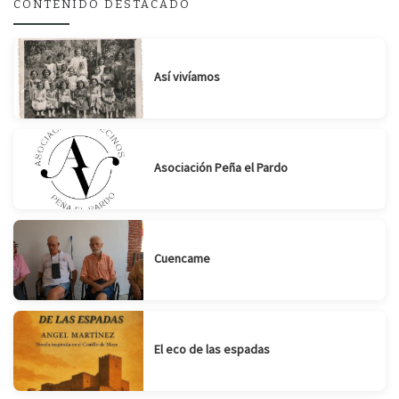
CONTENIDO DESTACADO
Suscribirse
Compartir
Así vivíamos
Asociación Peña el Pardo
Cuencame
El eco de las espadas