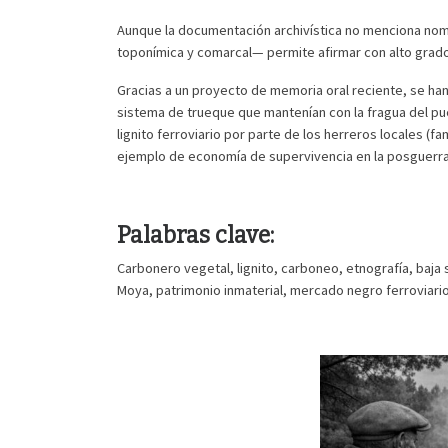
Aunque la documentación archivística no menciona nomi
toponímica y comarcal— permite afirmar con alto grado
Gracias a un proyecto de memoria oral reciente, se han
sistema de trueque que mantenían con la fragua del pu
lignito ferroviario por parte de los herreros locales (f
ejemplo de economía de supervivencia en la posguerra
Palabras clave
:
Carbonero vegetal, lignito, carboneo, etnografía, baj
Moya, patrimonio inmaterial, mercado negro ferroviario