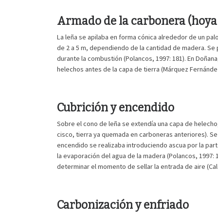
Armado de la carbonera (hoya 
La leña se apilaba en forma cónica alrededor de un palo 
de 2 a 5 m, dependiendo de la cantidad de madera. Se 
durante la combustión (Polancos, 1997: 181). En Doñana
helechos antes de la capa de tierra (Márquez Fernández,
Cubrición y encendido
Sobre el cono de leña se extendía una capa de helecho,
cisco, tierra ya quemada en carboneras anteriores). Se d
encendido se realizaba introduciendo ascua por la part
la evaporación del agua de la madera (Polancos, 1997: 1
determinar el momento de sellar la entrada de aire (Cal
Carbonización y enfriado