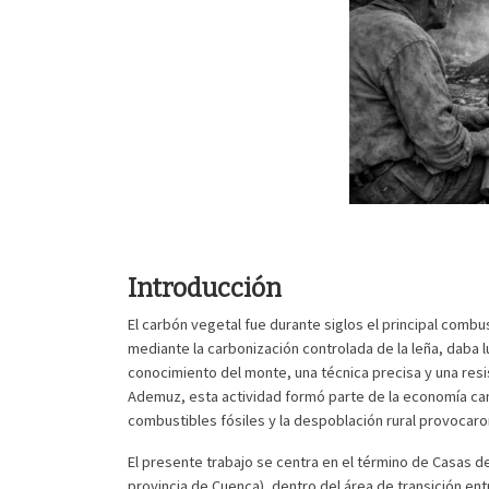
Introducción
El carbón vegetal fue durante siglos el principal combu
mediante la carbonización controlada de la leña, daba
conocimiento del monte, una técnica precisa y una resis
Ademuz, esta actividad formó parte de la economía cam
combustibles fósiles y la despoblación rural provocaro
El presente trabajo se centra en el término de Casas d
provincia de Cuenca), dentro del área de transición en