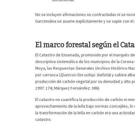
No se incluyen afirmaciones no contrastadas ni se nov
Garcimolina se asume explícitamente y se suple con el
El marco forestal según el Cat
El Catastro de Ensenada, promovido por el marqués de l
descriptiva sistemática de los municipios de la Corona 
Moya, las Respuestas Generales (Archivo Histórico Na
por carrasca (
Quercus ilex subsp. ballota
) y sabina alba
producción de carbón vegetal por su densidad y alto p
1997: 174; Márquez Fernández: 386).
El catastro no cuantifica la producción de carbón ni m
aprovechamiento de la leña bajo normas concejiles, lo q
la transformación de la leña en carbón era una activid
catastro.