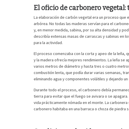
El oficio de carbonero vegetal: 
La elaboración de carbón vegetal era un proceso que 
arbórea. No todas las maderas servían para el carboneo
y, en menor medida, sabina, por su alta densidad y pode
describía extensas masas de carrascas y sabinas en lo
para la actividad.
El proceso comenzaba con la corta y apeo de la leña, q
y la madera ofrecía mejores rendimientos. La leña se a
varios metros de diámetro y hasta tres o cuatro metros 
combustión lenta, que podía durar varias semanas, tra
eliminando agua y componentes volátiles y dejando un 
Durante todo el proceso, el carbonero debía permanecer
tierra para evitar que el fuego se avivara o se apagara.
vida prácticamente nómada en el monte. La carbonera so
carbonero habitaba en una barraca o choza de piedra s