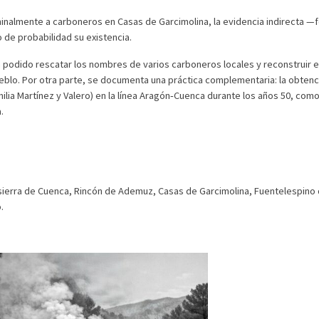
nalmente a carboneros en Casas de Garcimolina, la evidencia indirecta —f
 de probabilidad su existencia.
 podido rescatar los nombres de varios carboneros locales y reconstruir e
eblo. Por otra parte, se documenta una práctica complementaria: la obtenc
amilia Martínez y Valero) en la línea Aragón‑Cuenca durante los años 50, com
.
a sierra de Cuenca, Rincón de Ademuz, Casas de Garcimolina, Fuentelespino
.