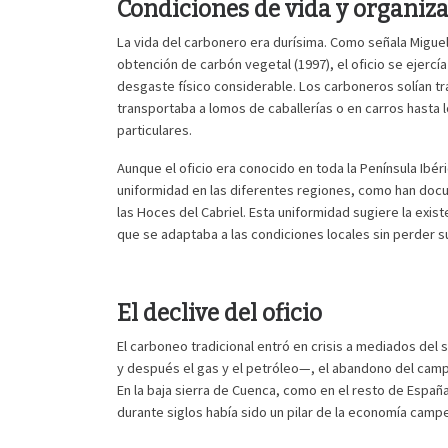
Condiciones de vida y organiza
La vida del carbonero era durísima. Como señala Miguel
obtención de carbón vegetal (1997), el oficio se ejerc
desgaste físico considerable. Los carboneros solían tr
transportaba a lomos de caballerías o en carros hasta 
particulares.
Aunque el oficio era conocido en toda la Península Ibé
uniformidad en las diferentes regiones, como han doc
las Hoces del Cabriel. Esta uniformidad sugiere la exis
que se adaptaba a las condiciones locales sin perder s
El declive del oficio
El carboneo tradicional entró en crisis a mediados del 
y después el gas y el petróleo—, el abandono del camp
En la baja sierra de Cuenca, como en el resto de España,
durante siglos había sido un pilar de la economía campe