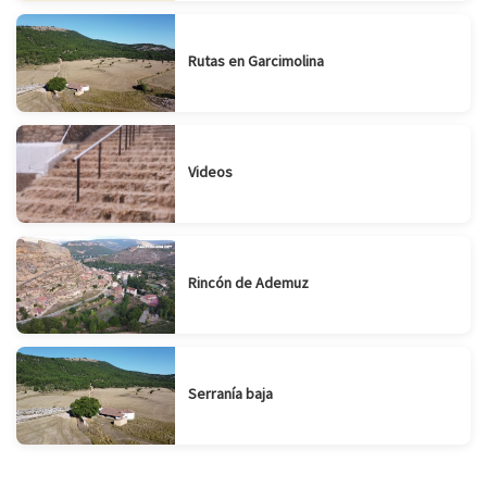
Rutas en Garcimolina
Videos
Rincón de Ademuz
Serranía baja