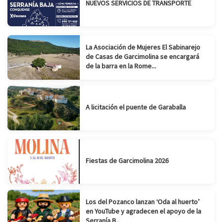
NUEVOS SERVICIOS DE TRANSPORTE
La Asociación de Mujeres El Sabinarejo
de Casas de Garcimolina se encargará
de la barra en la Rome...
A licitación el puente de Garaballa
Fiestas de Garcimolina 2026
Los del Pozanco lanzan ‘Oda al huerto’
en YouTube y agradecen el apoyo de la
Serranía B...