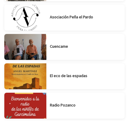
Asociación Peña el Pardo
Cuencame
El eco de las espadas
Radio Pozanco