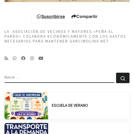
Suscribirse
Compartir
LA ASOCIACIÓN DE VECINOS Y MAYORES «PEÑA EL
PARDO» COLABORA ECONÓMICAMENTE CON LOS GASTOS
NECESARIOS PARA MANTENER GARCIMOLINA.NET
BUSCAR
Bu
ESCUELA DE VERANO