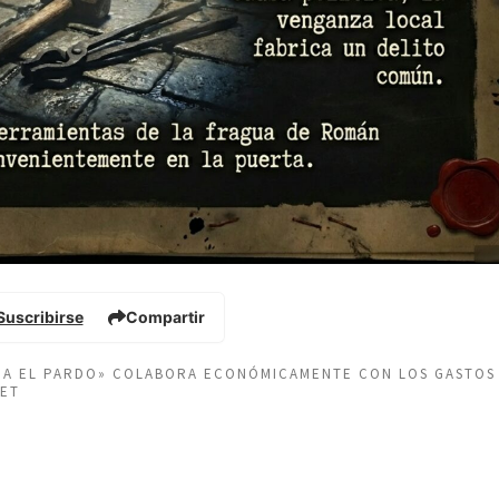
Suscribirse
Compartir
EÑA EL PARDO» COLABORA ECONÓMICAMENTE CON LOS GASTOS
NET