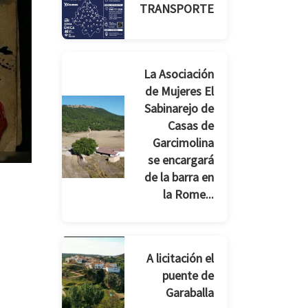
TRANSPORTE
La Asociación
de Mujeres El
Sabinarejo de
Casas de
Garcimolina
se encargará
de la barra en
la Rome...
A licitación el
puente de
Garaballa