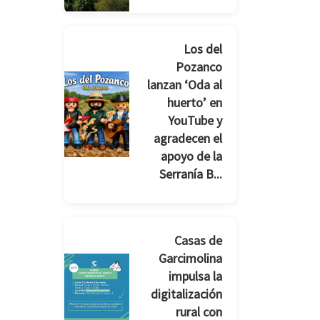
Los del
Pozanco
lanzan ‘Oda al
huerto’ en
YouTube y
agradecen el
apoyo de la
Serranía B...
Casas de
Garcimolina
impulsa la
digitalización
rural con