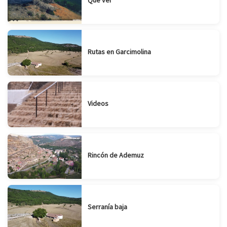
Rutas en Garcimolina
Videos
Rincón de Ademuz
Serranía baja