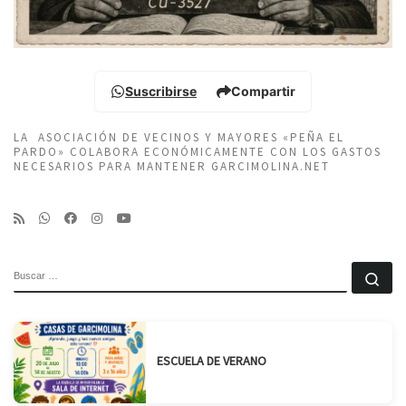
Suscribirse
Compartir
LA ASOCIACIÓN DE VECINOS Y MAYORES «PEÑA EL
PARDO» COLABORA ECONÓMICAMENTE CON LOS GASTOS
NECESARIOS PARA MANTENER GARCIMOLINA.NET
BUSCAR
Bu
ESCUELA DE VERANO