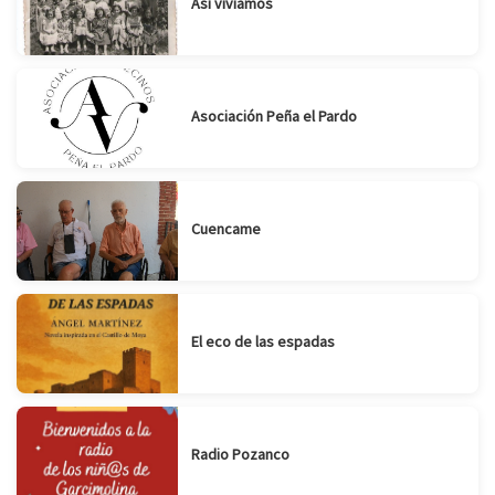
Así vivíamos
Asociación Peña el Pardo
Cuencame
El eco de las espadas
Radio Pozanco