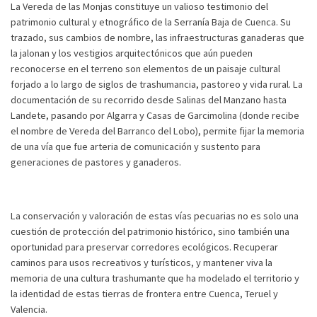
La Vereda de las Monjas constituye un valioso testimonio del
patrimonio cultural y etnográfico de la Serranía Baja de Cuenca. Su
trazado, sus cambios de nombre, las infraestructuras ganaderas que
la jalonan y los vestigios arquitectónicos que aún pueden
reconocerse en el terreno son elementos de un paisaje cultural
forjado a lo largo de siglos de trashumancia, pastoreo y vida rural. La
documentación de su recorrido desde Salinas del Manzano hasta
Landete, pasando por Algarra y Casas de Garcimolina (donde recibe
el nombre de Vereda del Barranco del Lobo), permite fijar la memoria
de una vía que fue arteria de comunicación y sustento para
generaciones de pastores y ganaderos.
La conservación y valoración de estas vías pecuarias no es solo una
cuestión de protección del patrimonio histórico, sino también una
oportunidad para preservar corredores ecológicos. Recuperar
caminos para usos recreativos y turísticos, y mantener viva la
memoria de una cultura trashumante que ha modelado el territorio y
la identidad de estas tierras de frontera entre Cuenca, Teruel y
Valencia.