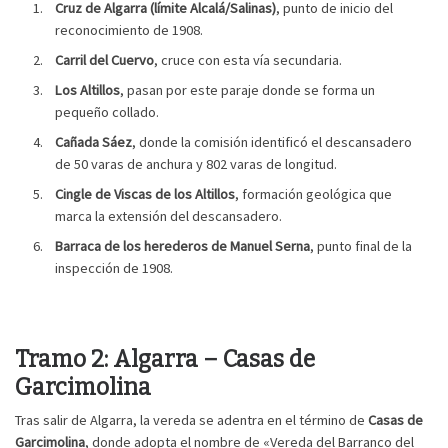
Cruz de Algarra (límite Alcalá/Salinas)
, punto de inicio del
reconocimiento de 1908.
Carril del Cuervo
, cruce con esta vía secundaria.
Los Altillos
, pasan por este paraje donde se forma un
pequeño collado.
Cañada Sáez
, donde la comisión identificó el descansadero
de 50 varas de anchura y 802 varas de longitud.
Cingle de Viscas de los Altillos
, formación geológica que
marca la extensión del descansadero.
Barraca de los herederos de Manuel Serna
, punto final de la
inspección de 1908.
Tramo 2: Algarra – Casas de
Garcimolina
Tras salir de Algarra, la vereda se adentra en el término de
Casas de
Garcimolina
, donde adopta el nombre de «Vereda del Barranco del