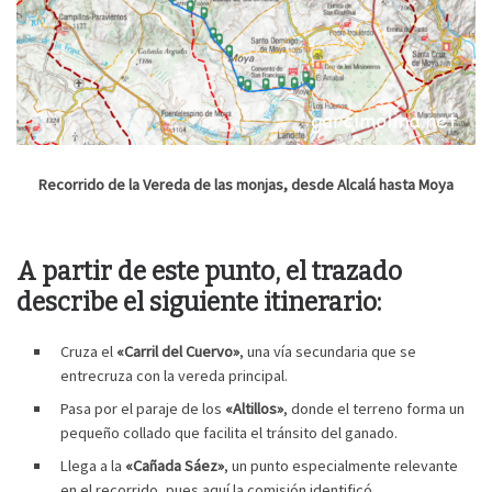
Recorrido de la Vereda de las monjas, desde Alcalá hasta Moya
A partir de este punto, el trazado
describe el siguiente itinerario:
Cruza el
«Carril del Cuervo»
, una vía secundaria que se
entrecruza con la vereda principal.
Pasa por el paraje de los
«Altillos»
, donde el terreno forma un
pequeño collado que facilita el tránsito del ganado.
Llega a la
«Cañada Sáez»
, un punto especialmente relevante
en el recorrido, pues aquí la comisión identificó