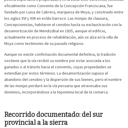
oficialmente como Convento de la Concepción Franciscana, fue
fundado por Luisa de Cabrera, marquesa de Moya, y construido entre
los siglos XVI y XVII en estilo barroco. Las monjas de clausura,
Concepcionistas, habitaron el cenobio hasta su exclaustración con la
desamortización de Mendizábal en 1835, aunque el edificio,
actualmente en proceso de rehabilitación, aún se alza en la villa de
Moya como testimonio de su pasado religioso.
Aunque no existe confirmación documental definitiva, la tradición
sostiene que la vía recibió su nombre por estar asociada a los
ganados o al tránsito hacia el convento, cuyas propiedades se
extendían por estos términos. La desamortización supuso el
abandono del cenobio y la dispersión de sus bienes, pero el nombre
de las monjas perduró en la vía pecuaria que atravesaba sus
dominios, incorporándose a la toponimia local de la comarca.
Recorrido documentado: del sur
provincial a la sierra