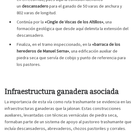
un
descansadero
para el ganado de 50 varas de anchura y
802 varas de longitud.
Continúa por la
«Cingle de Viscas de los Altillos»
, una
formación geológica que desde aquí delimita la extensión del
descansadero.
Finaliza, en el tramo inspeccionado, en la
«barraca de los
herederos de Manuel Serna»
, una edificación auxiliar de
piedra seca que servía de cobijo y punto de referencia para
los pastores.
Infraestructura ganadera asociada
La importancia de esta vía como ruta trashumante se evidencia en las
infraestructuras ganaderas que la jalonan. Estas construcciones
auxiliares, levantadas con técnicas vernáculas de piedra seca,
formaban parte de un sistema de apoyo al pastoreo trashumante que
incluía descansaderos, abrevaderos, chozos pastoriles y corrales.