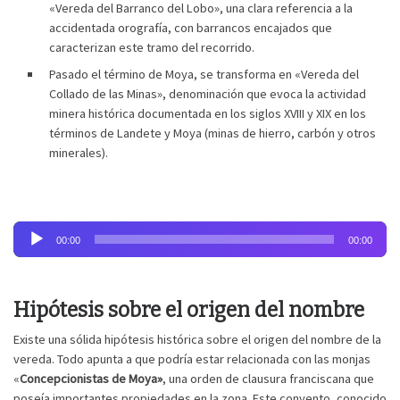
«Vereda del Barranco del Lobo», una clara referencia a la
accidentada orografía, con barrancos encajados que
caracterizan este tramo del recorrido.
Pasado el término de Moya, se transforma en «Vereda del
Collado de las Minas», denominación que evoca la actividad
minera histórica documentada en los siglos XVIII y XIX en los
términos de Landete y Moya (minas de hierro, carbón y otros
minerales).
Reproductor
00:00
00:00
de
audio
Hipótesis sobre el origen del nombre
Existe una sólida hipótesis histórica sobre el origen del nombre de la
vereda. Todo apunta a que podría estar relacionada con las monjas
«
Concepcionistas de Moya»
, una orden de clausura franciscana que
poseía importantes propiedades en la zona. Este convento, conocido