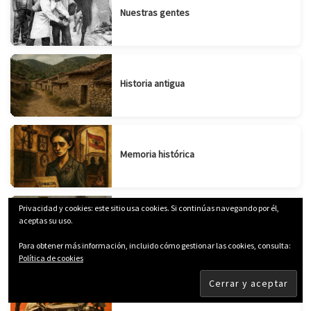
Nuestras gentes
Historia antigua
Memoria histórica
Privacidad y cookies: este sitio usa cookies. Si continúas navegando por él,
aceptas su uso.
Juegos infantiles
Para obtener más información, incluido cómo gestionar las cookies, consulta:
Política de cookies
Tradiciones y costumbres