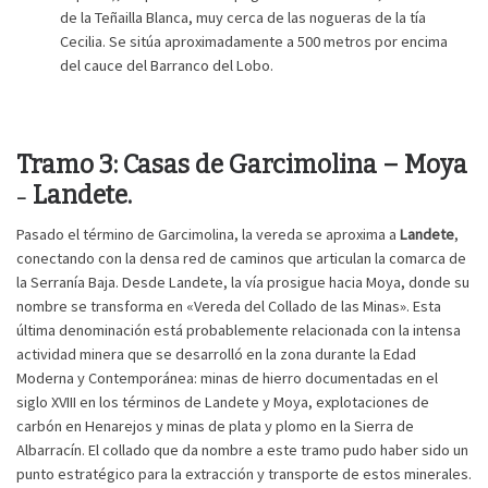
de la Teñailla Blanca, muy cerca de las nogueras de la tía
Cecilia. Se sitúa aproximadamente a 500 metros por encima
del cauce del Barranco del Lobo.
Tramo 3: Casas de Garcimolina – Moya
Landete.
–
Pasado el término de Garcimolina, la vereda se aproxima a
Landete
,
conectando con la densa red de caminos que articulan la comarca de
la Serranía Baja. Desde Landete, la vía prosigue hacia Moya, donde su
nombre se transforma en «Vereda del Collado de las Minas». Esta
última denominación está probablemente relacionada con la intensa
actividad minera que se desarrolló en la zona durante la Edad
Moderna y Contemporánea: minas de hierro documentadas en el
siglo XVIII en los términos de Landete y Moya, explotaciones de
carbón en Henarejos y minas de plata y plomo en la Sierra de
Albarracín. El collado que da nombre a este tramo pudo haber sido un
punto estratégico para la extracción y transporte de estos minerales.