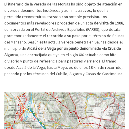
El itinerario de la Vereda de las Monjas ha sido objeto de atención en
diversos documentos históricos y administrativos, lo que ha
permitido reconstruir su trazado con notable precisión. Los
documentos más reveladores proceden de un acta
de visita de 1908
,
conservada en el Portal de Archivos Españoles (PARES), que detalla
pormenorizadamente el recorrido a su paso por el término de Salinas
del Manzano. Según esta acta, la vereda penetra en Salinas desde el
municipio de
Alcalá de la Vega por un punto denominado «la Cruz de
Algarra»
, una encrucijada que ya en el siglo XIX actuaba como hito
divisorio y punto de referencia para pastores y arrieros. El tramo
desde Alcalá de la Vega, hasta Moya, es de unos 18 km de recorrido,
pasando por los términos del Cubillo, Algarra y Casas de Garcimolina.