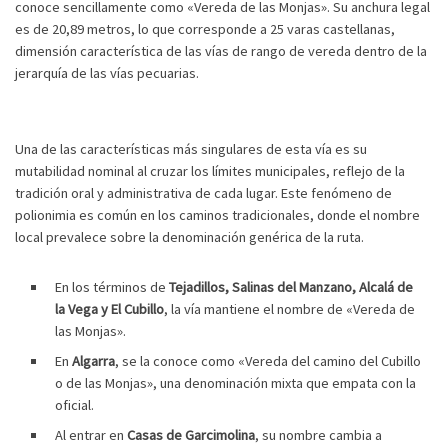
conoce sencillamente como «Vereda de las Monjas». Su anchura legal
es de 20,89 metros, lo que corresponde a 25 varas castellanas,
dimensión característica de las vías de rango de vereda dentro de la
jerarquía de las vías pecuarias.
Una de las características más singulares de esta vía es su
mutabilidad nominal al cruzar los límites municipales, reflejo de la
tradición oral y administrativa de cada lugar. Este fenómeno de
polionimia es común en los caminos tradicionales, donde el nombre
local prevalece sobre la denominación genérica de la ruta.
En los términos de
Tejadillos, Salinas del Manzano, Alcalá de
la Vega y El Cubillo
, la vía mantiene el nombre de «Vereda de
las Monjas».
En
Algarra
, se la conoce como «Vereda del camino del Cubillo
o de las Monjas», una denominación mixta que empata con la
oficial.
Al entrar en
Casas de Garcimolina
, su nombre cambia a