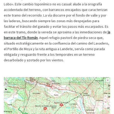
Lobo». Este cambio toponímico no es casual: alude a la orografía
accidentada del terreno, con barrancos encajados que caracterizan
este tramo del recorrido. La vía discurre por el fondo de valle y por
las laderas, buscando siempre las zonas más despejadas para
facilitar el tránsito del ganado y evitar los pasos más escarpados. Es
en este tramo, donde la vereda se aproxima a las inmediaciones de
la
barraca del Tío Román
. Aquel refugio pastoril de piedra seca que,
situado estratégicamente en la confluencia del camino del Lavadero,
el Portillo de Moya y la ruta antigua a Landete, servía como parada
obligada y resguardo frente a los temporales en un terreno
desarbolado y azotado por los vientos.
Suscribirse
Compartir