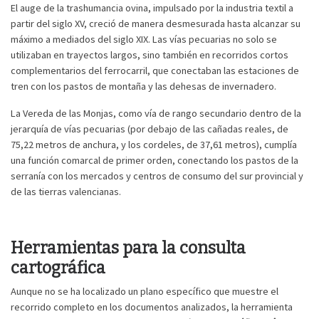
El auge de la trashumancia ovina, impulsado por la industria textil a
partir del siglo XV, creció de manera desmesurada hasta alcanzar su
máximo a mediados del siglo XIX. Las vías pecuarias no solo se
utilizaban en trayectos largos, sino también en recorridos cortos
complementarios del ferrocarril, que conectaban las estaciones de
tren con los pastos de montaña y las dehesas de invernadero.
La Vereda de las Monjas, como vía de rango secundario dentro de la
jerarquía de vías pecuarias (por debajo de las cañadas reales, de
75,22 metros de anchura, y los cordeles, de 37,61 metros), cumplía
una función comarcal de primer orden, conectando los pastos de la
serranía con los mercados y centros de consumo del sur provincial y
de las tierras valencianas.
Herramientas para la consulta
cartográfica
Aunque no se ha localizado un plano específico que muestre el
recorrido completo en los documentos analizados, la herramienta