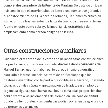
Salinas del Manzano existe otro espacio de esta naturaleza conocido
como
el descansadero de la Fuente de Mariluna
. Se trata de un lugar
más amplio que el anterior, situado junto a una fuente que garantiza
el abastecimiento de agua para los rebaños, un elemento crítico en
los recorridos trashumantes de larga distancia. La presencia de una
fuente en este punto subraya la importancia estratégica del
emplazamiento como parada obligada en la ruta.
Otras construcciones auxiliares
Jalonando el recorrido de la vereda se hallaban otras construcciones
de piedra seca, como la mencionada
«barraca de los herederos de
Manuel Serna»
, que formaban parte del patrimonio etnográfico
asociado a la trashumancia. Se trata de edificaciones que los
pastores levantaban con la piedra disponible en el terreno, utilizando
técnicas de falsa cúpula y aproximación de hiladas, sin empleo de
argamasa alguna. Estas barracas, chozos o majadas proporcionaban
cobijo frente a las inclemencias del tiempo en una zona de altitud
donde los temporales y las ventiscas podían poner en peligro la vida
de personas y animales.