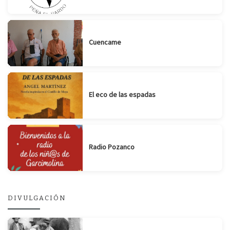
Cuencame
El eco de las espadas
Radio Pozanco
DIVULGACIÓN