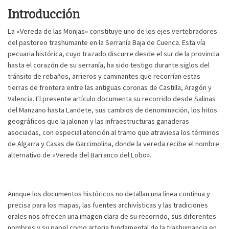
Introducción
La «Vereda de las Monjas» constituye uno de los ejes vertebradores
del pastoreo trashumante en la Serranía Baja de Cuenca. Esta vía
pecuaria histórica, cuyo trazado discurre desde el sur de la provincia
hasta el corazón de su serranía, ha sido testigo durante siglos del
tránsito de rebaños, arrieros y caminantes que recorrían estas
tierras de frontera entre las antiguas coronas de Castilla, Aragón y
Valencia. El presente artículo documenta su recorrido desde Salinas
del Manzano hasta Landete, sus cambios de denominación, los hitos
geográficos que la jalonan y las infraestructuras ganaderas
asociadas, con especial atención al tramo que atraviesa los términos
de Algarra y Casas de Garcimolina, donde la vereda recibe el nombre
alternativo de «Vereda del Barranco del Lobo».
Aunque los documentos históricos no detallan una línea continua y
precisa para los mapas, las fuentes archivísticas y las tradiciones
orales nos ofrecen una imagen clara de su recorrido, sus diferentes
nombres y su papel como arteria fundamental de la trashumancia en