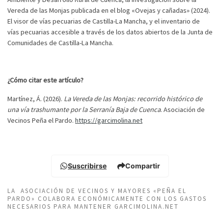
Vereda de las Monjas publicada en el blog «Ovejas y cañadas» (2024).
El visor de vías pecuarias de Castilla-La Mancha, y el inventario de
vías pecuarias accesible a través de los datos abiertos de la Junta de
Comunidades de Castilla-La Mancha.
¿Cómo citar este artículo?
Martínez, Á. (2026).
La Vereda de las Monjas: recorrido histórico de
una vía trashumante por la Serranía Baja de Cuenca
. Asociación de
Vecinos Peña el Pardo.
https://garcimolina.net
Suscribirse
Compartir
LA ASOCIACIÓN DE VECINOS Y MAYORES «PEÑA EL
PARDO» COLABORA ECONÓMICAMENTE CON LOS GASTOS
NECESARIOS PARA MANTENER GARCIMOLINA.NET