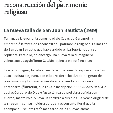
reconstrucción del patrimonio
religioso
La nueva talla de San Juan Bautista (1939)
Terminada la guerra, la comunidad de Casas de Garcimolina
emprendió la tarea de reconstruir su patrimonio religioso. La imagen
de San Juan Bautista, que había ardido en La Tejería, debía ser
repuesta. Para ello, se encargó una nueva talla al imaginero
valenciano
Joaquín Torno Catalán
, quien la ejecutó en 1939.
La nueva imagen, tallada en madera policromada, representa a San
Juan Bautista de joven, con el brazo derecho alzado en gesto de
proclamación y la mano izquierda sosteniendo la cruz con el
estandarte
(filacteria)
, que lleva la inscripción
ECCE AGNVS DEI
(«He
aquí el Cordero de Dios»). Viste túnica de piel clara ceñida con
cuerda, manto rojo, y lleva un cordero a sus pies. La peana original de
la imagen —con su moldura dorada y el conjunto floral que la
acompaña— se integraría más tarde en las nuevas andas.