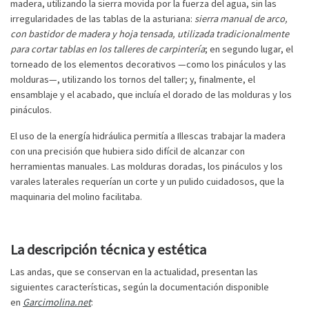
madera, utilizando la sierra movida por la fuerza del agua, sin las
irregularidades de las tablas de la asturiana:
sierra manual de arco,
con bastidor de madera y hoja tensada, utilizada tradicionalmente
para cortar tablas en los talleres de carpintería
; en segundo lugar, el
torneado de los elementos decorativos —como los pináculos y las
molduras—, utilizando los tornos del taller; y, finalmente, el
ensamblaje y el acabado, que incluía el dorado de las molduras y los
pináculos.
El uso de la energía hidráulica permitía a Illescas trabajar la madera
con una precisión que hubiera sido difícil de alcanzar con
herramientas manuales. Las molduras doradas, los pináculos y los
varales laterales requerían un corte y un pulido cuidadosos, que la
maquinaria del molino facilitaba.
La descripción técnica y estética
Las andas, que se conservan en la actualidad, presentan las
siguientes características, según la documentación disponible
en
Garcimolina.net
: