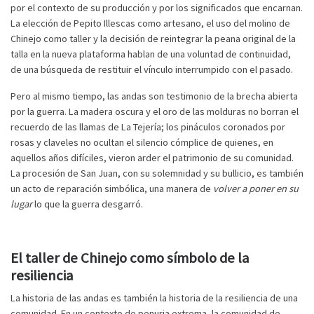
por el contexto de su producción y por los significados que encarnan.
La elección de Pepito Illescas como artesano, el uso del molino de
Chinejo como taller y la decisión de reintegrar la peana original de la
talla en la nueva plataforma hablan de una voluntad de continuidad,
de una búsqueda de restituir el vínculo interrumpido con el pasado.
Pero al mismo tiempo, las andas son testimonio de la brecha abierta
por la guerra. La madera oscura y el oro de las molduras no borran el
recuerdo de las llamas de La Tejería; los pináculos coronados por
rosas y claveles no ocultan el silencio cómplice de quienes, en
aquellos años difíciles, vieron arder el patrimonio de su comunidad.
La procesión de San Juan, con su solemnidad y su bullicio, es también
un acto de reparación simbólica, una manera de
volver a poner en su
lugar
lo que la guerra desgarró.
El taller de Chinejo como símbolo de la
resiliencia
La historia de las andas es también la historia de la resiliencia de una
comunidad. En un contexto de penuria extrema, la comunidad de