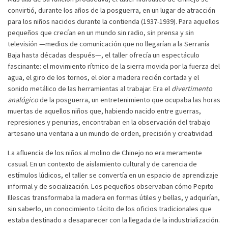
convirtió, durante los años de la posguerra, en un lugar de atracción
para los niños nacidos durante la contienda (1937-1939). Para aquellos
pequeños que crecían en un mundo sin radio, sin prensa y sin
televisión —medios de comunicación que no llegarían a la Serranía
Baja hasta décadas después—, el taller ofrecía un espectáculo
fascinante: el movimiento rítmico de la sierra movida por la fuerza del
agua, el giro de los tornos, el olor a madera recién cortada y el
sonido metálico de las herramientas al trabajar. Era el
divertimento
analógico
de la posguerra, un entretenimiento que ocupaba las horas
muertas de aquellos niños que, habiendo nacido entre guerras,
represiones y penurias, encontraban en la observación del trabajo
artesano una ventana a un mundo de orden, precisión y creatividad.
La afluencia de los niños al molino de Chinejo no era meramente
casual. En un contexto de aislamiento cultural y de carencia de
estímulos lúdicos, el taller se convertía en un espacio de aprendizaje
informal y de socialización. Los pequeños observaban cómo Pepito
Illescas transformaba la madera en formas útiles y bellas, y adquirían,
sin saberlo, un conocimiento tácito de los oficios tradicionales que
estaba destinado a desaparecer con la llegada de la industrialización.