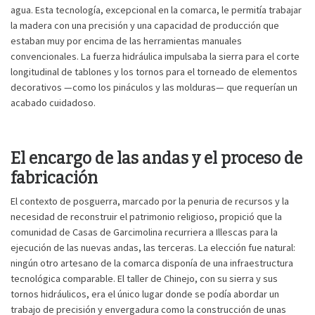
agua. Esta tecnología, excepcional en la comarca, le permitía trabajar
la madera con una precisión y una capacidad de producción que
estaban muy por encima de las herramientas manuales
convencionales. La fuerza hidráulica impulsaba la sierra para el corte
longitudinal de tablones y los tornos para el torneado de elementos
decorativos —como los pináculos y las molduras— que requerían un
acabado cuidadoso.
El encargo de las andas y el proceso de
fabricación
El contexto de posguerra, marcado por la penuria de recursos y la
necesidad de reconstruir el patrimonio religioso, propició que la
comunidad de Casas de Garcimolina recurriera a Illescas para la
ejecución de las nuevas andas, las terceras. La elección fue natural:
ningún otro artesano de la comarca disponía de una infraestructura
tecnológica comparable. El taller de Chinejo, con su sierra y sus
tornos hidráulicos, era el único lugar donde se podía abordar un
trabajo de precisión y envergadura como la construcción de unas