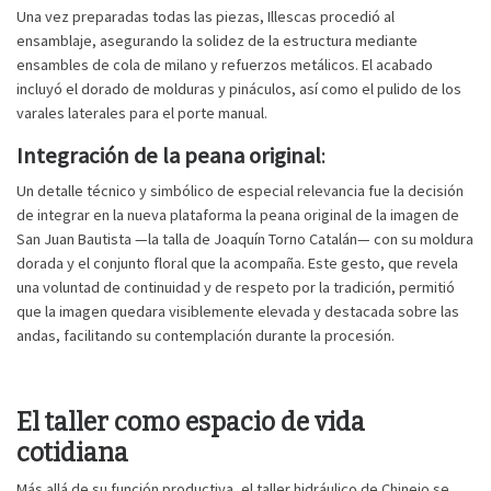
Una vez preparadas todas las piezas, Illescas procedió al
ensamblaje, asegurando la solidez de la estructura mediante
ensambles de cola de milano y refuerzos metálicos. El acabado
incluyó el dorado de molduras y pináculos, así como el pulido de los
varales laterales para el porte manual.
Integración de la peana original
:
Un detalle técnico y simbólico de especial relevancia fue la decisión
de integrar en la nueva plataforma la peana original de la imagen de
San Juan Bautista —la talla de Joaquín Torno Catalán— con su moldura
dorada y el conjunto floral que la acompaña. Este gesto, que revela
una voluntad de continuidad y de respeto por la tradición, permitió
que la imagen quedara visiblemente elevada y destacada sobre las
andas, facilitando su contemplación durante la procesión.
El taller como espacio de vida
cotidiana
Más allá de su función productiva, el taller hidráulico de Chinejo se
Suscribirse
Compartir