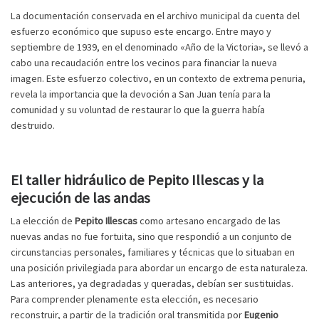
La documentación conservada en el archivo municipal da cuenta del
esfuerzo económico que supuso este encargo. Entre mayo y
septiembre de 1939, en el denominado «Año de la Victoria», se llevó a
cabo una recaudación entre los vecinos para financiar la nueva
imagen. Este esfuerzo colectivo, en un contexto de extrema penuria,
revela la importancia que la devoción a San Juan tenía para la
comunidad y su voluntad de restaurar lo que la guerra había
destruido.
El taller hidráulico de Pepito Illescas y la
ejecución de las andas
La elección de
Pepito Illescas
como artesano encargado de las
nuevas andas no fue fortuita, sino que respondió a un conjunto de
circunstancias personales, familiares y técnicas que lo situaban en
una posición privilegiada para abordar un encargo de esta naturaleza.
Las anteriores, ya degradadas y queradas, debían ser sustituidas.
Para comprender plenamente esta elección, es necesario
reconstruir, a partir de la tradición oral transmitida por
Eugenio