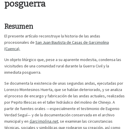
posguerra
Resumen
El presente artículo reconstruye la historia de las andas
procesionales de
San Juan Bautista de Casas de Garcimolina
(Cuenca).
Un objeto litúrgico que, pese a su aparente modestia, condensa las
vicisitudes de una comunidad rural durante la Guerra Civil y la
inmediata posguerra.
Se documenta la existencia de unas segundas andas, ejecutadas por
Lorenzo Montesinos Huerta, que se habían deteriorado, y se analiza
el proceso de encargo y fabricación de las andas actuales, realizadas
por Pepito Illescas en el taller hidráulico del molino de Chinejo. A
partir de fuentes orales —especialmente el testimonio de Eugenio
Verdad Seguí— y de la documentación conservada en el archivo
municipal y en
Garcimolina.net
, se examinan las circunstancias
técnicas, sociales y simbólicas que rodearon su creación, así como