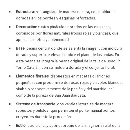
Estructura
: rectangular, de madera oscura, con molduras
doradas en los bordes y esquinas reforzadas.
Decoración
: cuatro pináculos dorados en las esquinas,
coronados por flores naturales (rosas rojas y blancas), que
aportan simetría y solemnidad.
Base
: peana central donde se asienta la imagen, con moldura
dorada y superficie elevada sobre el plano de las andas. En
esta peana se integra la peana original de la talla de Joaquín
Torno Catalán, con su moldura dorada y el conjunto floral.
Elementos florales
: dispuestos en macetas o jarrones
pequeños, con predominio de rosas rojas y claveles blancos,
símbolo respectivamente de la pasión y del martirio, así
como de la pureza de San Juan Bautista.
Sistema de transporte
: dos varales laterales de madera,
robustos y pulidos, que permiten el porte manual por los
creyentes durante la procesión.
Estilo
: tradicional y sobrio, propio de la imaginería rural de la