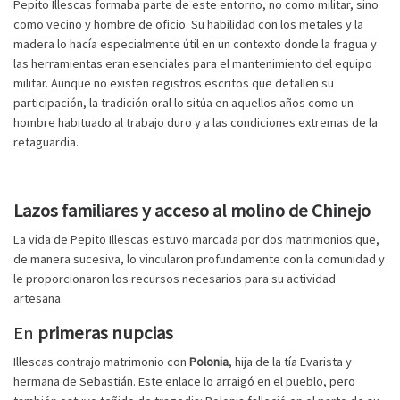
Pepito Illescas formaba parte de este entorno, no como militar, sino
como vecino y hombre de oficio. Su habilidad con los metales y la
madera lo hacía especialmente útil en un contexto donde la fragua y
las herramientas eran esenciales para el mantenimiento del equipo
militar. Aunque no existen registros escritos que detallen su
participación, la tradición oral lo sitúa en aquellos años como un
hombre habituado al trabajo duro y a las condiciones extremas de la
retaguardia.
Lazos familiares y acceso al molino de Chinejo
La vida de Pepito Illescas estuvo marcada por dos matrimonios que,
de manera sucesiva, lo vincularon profundamente con la comunidad y
le proporcionaron los recursos necesarios para su actividad
artesana.
En
primeras nupcias
Illescas contrajo matrimonio con
Polonia
, hija de la tía Evarista y
hermana de Sebastián. Este enlace lo arraigó en el pueblo, pero