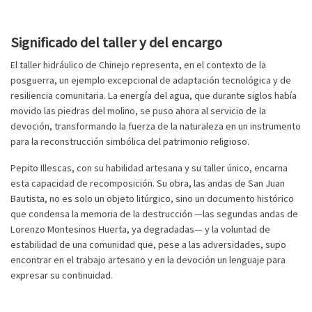
Significado del taller y del encargo
El taller hidráulico de Chinejo representa, en el contexto de la
posguerra, un ejemplo excepcional de adaptación tecnológica y de
resiliencia comunitaria. La energía del agua, que durante siglos había
movido las piedras del molino, se puso ahora al servicio de la
devoción, transformando la fuerza de la naturaleza en un instrumento
para la reconstrucción simbólica del patrimonio religioso.
Pepito Illescas, con su habilidad artesana y su taller único, encarna
esta capacidad de recomposición. Su obra, las andas de San Juan
Bautista, no es solo un objeto litúrgico, sino un documento histórico
que condensa la memoria de la destrucción —las segundas andas de
Lorenzo Montesinos Huerta, ya degradadas— y la voluntad de
estabilidad de una comunidad que, pese a las adversidades, supo
encontrar en el trabajo artesano y en la devoción un lenguaje para
expresar su continuidad.