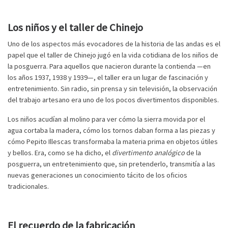
Los niños y el taller de Chinejo
Uno de los aspectos más evocadores de la historia de las andas es el
papel que el taller de Chinejo jugó en la vida cotidiana de los niños de
la posguerra. Para aquellos que nacieron durante la contienda —en
los años 1937, 1938 y 1939—, el taller era un lugar de fascinación y
entretenimiento. Sin radio, sin prensa y sin televisión, la observación
del trabajo artesano era uno de los pocos divertimentos disponibles.
Los niños acudían al molino para ver cómo la sierra movida por el
agua cortaba la madera, cómo los tornos daban forma a las piezas y
cómo Pepito Illescas transformaba la materia prima en objetos útiles
y bellos. Era, como se ha dicho, el
divertimento analógico
de la
posguerra, un entretenimiento que, sin pretenderlo, transmitía a las
nuevas generaciones un conocimiento tácito de los oficios
tradicionales.
El recuerdo de la fabricación