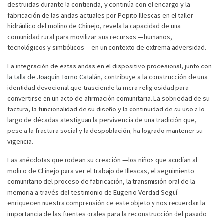
destruidas durante la contienda, y continúa con el encargo y la
fabricación de las andas actuales por Pepito Illescas en el taller
hidráulico del molino de Chinejo, revela la capacidad de una
comunidad rural para movilizar sus recursos —humanos,
tecnológicos y simbólicos— en un contexto de extrema adversidad.
La integración de estas andas en el dispositivo procesional, junto con
la talla de Joaquín Torno Catalán
, contribuye a la construcción de una
identidad devocional que trasciende la mera religiosidad para
convertirse en un acto de afirmación comunitaria. La sobriedad de su
factura, la funcionalidad de su diseño y la continuidad de su uso a lo
largo de décadas atestiguan la pervivencia de una tradición que,
pese a la fractura social y la despoblación, ha logrado mantener su
vigencia.
Las anécdotas que rodean su creación —los niños que acudían al
molino de Chinejo para ver el trabajo de Illescas, el seguimiento
comunitario del proceso de fabricación, la transmisión oral de la
memoria a través del testimonio de Eugenio Verdad Seguí—
enriquecen nuestra comprensión de este objeto y nos recuerdan la
importancia de las fuentes orales para la reconstrucción del pasado