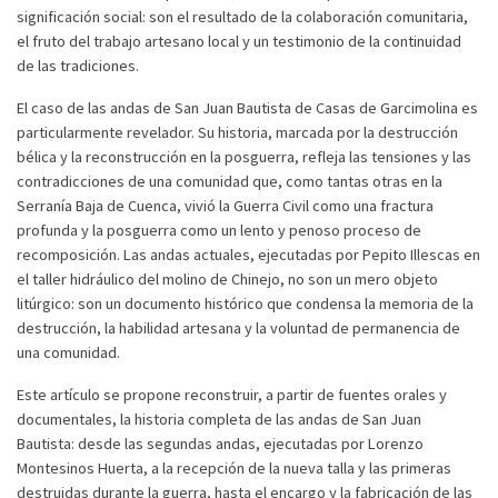
significación social: son el resultado de la colaboración comunitaria,
el fruto del trabajo artesano local y un testimonio de la continuidad
de las tradiciones.
El caso de las andas de San Juan Bautista de Casas de Garcimolina es
particularmente revelador. Su historia, marcada por la destrucción
bélica y la reconstrucción en la posguerra, refleja las tensiones y las
contradicciones de una comunidad que, como tantas otras en la
Serranía Baja de Cuenca, vivió la Guerra Civil como una fractura
profunda y la posguerra como un lento y penoso proceso de
recomposición. Las andas actuales, ejecutadas por Pepito Illescas en
el taller hidráulico del molino de Chinejo, no son un mero objeto
litúrgico: son un documento histórico que condensa la memoria de la
destrucción, la habilidad artesana y la voluntad de permanencia de
una comunidad.
Este artículo se propone reconstruir, a partir de fuentes orales y
documentales, la historia completa de las andas de San Juan
Bautista: desde las segundas andas, ejecutadas por Lorenzo
Montesinos Huerta, a la recepción de la nueva talla y las primeras
destruidas durante la guerra, hasta el encargo y la fabricación de las