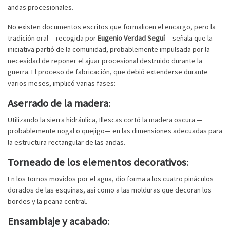
andas procesionales.
No existen documentos escritos que formalicen el encargo, pero la
tradición oral —recogida por
Eugenio Verdad Seguí
— señala que la
iniciativa partió de la comunidad, probablemente impulsada por la
necesidad de reponer el ajuar procesional destruido durante la
guerra. El proceso de fabricación, que debió extenderse durante
varios meses, implicó varias fases:
Aserrado de la madera
:
Utilizando la sierra hidráulica, Illescas cortó la madera oscura —
probablemente nogal o quejigo— en las dimensiones adecuadas para
la estructura rectangular de las andas.
Torneado de los elementos decorativos
:
En los tornos movidos por el agua, dio forma a los cuatro pináculos
dorados de las esquinas, así como a las molduras que decoran los
bordes y la peana central.
Ensamblaje y acabado
: