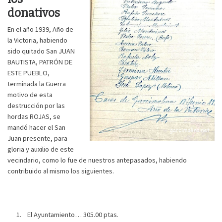
donativos
En el año 1939, Año de
la Victoria, habiendo
sido quitado San JUAN
BAUTISTA, PATRÓN DE
ESTE PUEBLO,
terminada la Guerra
motivo de esta
destrucción por las
hordas ROJAS, se
mandó hacer el San
Juan presente, para
gloria y auxilio de este
vecindario, como lo fue de nuestros antepasados, habiendo
contribuido al mismo los siguientes.
El Ayuntamiento… 305.00 ptas.