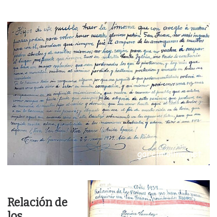
Relación de
los