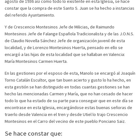
agosto de 1936 así como todo lo existente en esta Iglesia, se hace
constar que la compra de este Santo S. Juan se ha hecho a instancias
del referido Ayuntamiento.
Y de Crescencio Montesinos Jefe de Milicias, de Raimundo
Montesinos Jefe de Falange Española Tradicionalista y de las J.O.N.S.
de Claudio Novella Sánchez Jefe de organización juvenil de esta
localidad, y de Lorenzo Montesinos Huerta, pensado en ello se
encargó a las hijas de esta localidad que se hallaban en Valencia:
María Montesinos Carmen Huerta.
En las gestiones por el esposo de esta, Manolo se encargó al Joaquín
Torno Catalán Escultor, que tan buen acierto y gusto lo ha hecho, en
esta gestión se han distinguido en todas cuantas gestiones se han
hecho las mencionadas Carmen y María, que no han cesado de hacer
todo lo que ha estado de su parte para conseguir que en este día se
encontrase en esta Iglesia, encargándose estas buenas señoras de
traerlo desde Valencia en el tren y desde Utiel lo trajo Crescencio
Montesinos en el Carro del vecino de este pueblo Ponciano Saiz.
Se hace constar que: