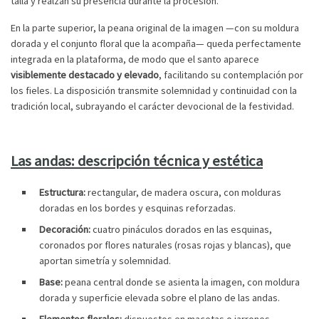
talla y realzan su presencia durante la procesión.
En la parte superior, la peana original de la imagen —con su moldura
dorada y el conjunto floral que la acompaña— queda perfectamente
integrada en la plataforma, de modo que el santo aparece
visiblemente destacado y elevado
, facilitando su contemplación por
los fieles. La disposición transmite solemnidad y continuidad con la
tradición local, subrayando el carácter devocional de la festividad.
Las andas: descripción técnica y estética
Estructura:
rectangular, de madera oscura, con molduras
doradas en los bordes y esquinas reforzadas.
Decoración:
cuatro pináculos dorados en las esquinas,
coronados por flores naturales (rosas rojas y blancas), que
aportan simetría y solemnidad.
Base:
peana central donde se asienta la imagen, con moldura
dorada y superficie elevada sobre el plano de las andas.