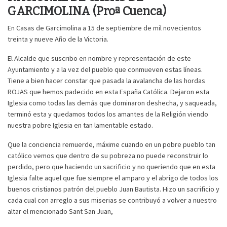
GARCIMOLINA (Proª Cuenca)
En Casas de Garcimolina a 15 de septiembre de mil novecientos
treinta y nueve Año de la Victoria.
El Alcalde que suscribo en nombre y representación de este
Ayuntamiento y a la vez del pueblo que conmueven estas líneas.
Tiene a bien hacer constar que pasada la avalancha de las hordas
ROJAS que hemos padecido en esta España Católica. Dejaron esta
Iglesia como todas las demás que dominaron deshecha, y saqueada,
terminó esta y quedamos todos los amantes de la Religión viendo
nuestra pobre Iglesia en tan lamentable estado.
Que la conciencia remuerde, máxime cuando en un pobre pueblo tan
católico vemos que dentro de su pobreza no puede reconstruir lo
perdido, pero que haciendo un sacrificio y no queriendo que en esta
Iglesia falte aquel que fue siempre el amparo y el abrigo de todos los
buenos cristianos patrón del pueblo Juan Bautista. Hizo un sacrificio y
cada cual con arreglo a sus miserias se contribuyó a volver a nuestro
altar el mencionado Sant San Juan,