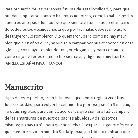
Para recuerdo de las personas futuras de esta localidad, y para que
puedan ampararse como lo hacemos nosotros, como lo habían hecho
nuestros antepasados, puesto que siempre fue el auxilio el amparo
de todos estos vecinos, hasta que por las malas cabezas rojas, lo
destruyeron, lo rompieron y lo quemaron, pero como no hay mal ni
bien que cien años dure, ha vuelto a campar por sus respetos en esta
Iglesia y con mayor esplendor mayor elegancia, y para consuelo
como digo de todos como lo fue siempre, y digamos muy fuerte
¡ARRIBA ESPAÑA! !VIVA FRANCO!
Manuscrito
Hijos de este pueblo, traer la limosna que con arreglo a vuestras
fuerzas podáis, para volver hacer nuestro glorioso patrón San Juan,
no seáis ingratos para con él, acordaros que siempre fué el amparo
de las amarguras de nuestros padres abuelos, y de nosotros
mismos; no hay razón para que no vuelva á ocupar el lugar preferente
que siempre tuvo en nuestra Santa Iglesia, ¡no todo lo contrario que