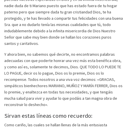
nadie duda de ti Mariano puesto que has estado fuera de tu hogar
paterno pero que siempre dada tu gran cristiandad Dios, te ha
protegido, y te has llevado a compartir tus felicidades con una buena
Sra. que a no dudarlo tenía las mismas cualidades que tú, todo
indudablemente debido a la infinita misericordia de Dios Nuestro
Señor que sabe muy bien donde se hallan los corazones puros
santos y caritativos.
Y ahora bien, no sabemos qué decirte, no encontramos palabras
adecuadas con que poderte honrar una vez más esta benéfica obra,
y como así es, solamente te decimos, Dios. QUE TODO LO PUEDE TE
LO PAGUE, decir os lo pague, Dios os lo premie, Dios os lo
recompense. Todos nosotros a una viva voz decimos: «GRACIAS,
simpáticos bienhechores MARIANO, MUÑOZ Y MARÍA FERRER, Dios os
lo premie, y enaltezca en todas tus necesidades, y que tengáis
mucha salud para vivir y ayudar lo que podáis a tan magna obra de
reconstruir lo deshecho».
Sirvan estas líneas como recuerdo:
Como cariño, las cuales se hallan llenas de la más entusiasta