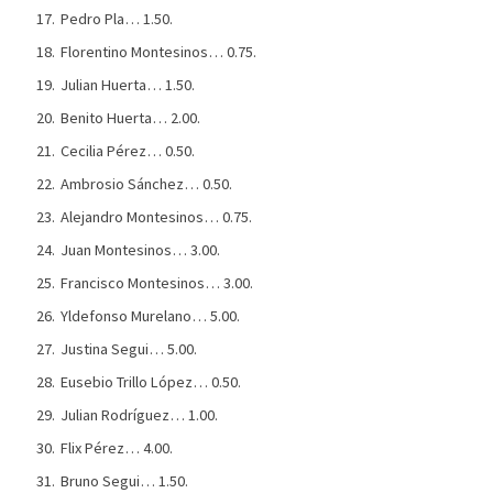
Pedro Pla… 1.50.
Florentino Montesinos… 0.75.
Julian Huerta… 1.50.
Benito Huerta… 2.00.
Cecilia Pérez… 0.50.
Ambrosio Sánchez… 0.50.
Alejandro Montesinos… 0.75.
Juan Montesinos… 3.00.
Francisco Montesinos… 3.00.
Yldefonso Murelano… 5.00.
Justina Segui… 5.00.
Eusebio Trillo López… 0.50.
Julian Rodríguez… 1.00.
Flix Pérez… 4.00.
Bruno Segui… 1.50.