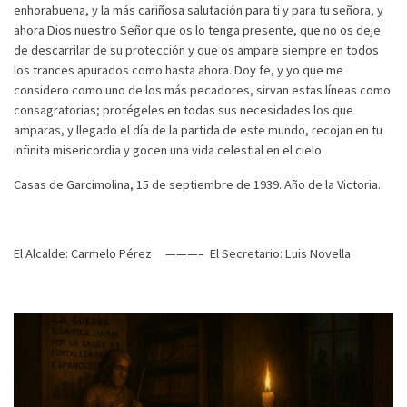
enhorabuena, y la más cariñosa salutación para ti y para tu señora, y
ahora Dios nuestro Señor que os lo tenga presente, que no os deje
de descarrilar de su protección y que os ampare siempre en todos
los trances apurados como hasta ahora. Doy fe, y yo que me
considero como uno de los más pecadores, sirvan estas líneas como
consagratorias; protégeles en todas sus necesidades los que
amparas, y llegado el día de la partida de este mundo, recojan en tu
infinita misericordia y gocen una vida celestial en el cielo.
Casas de Garcimolina, 15 de septiembre de 1939. Año de la Victoria.
El Alcalde: Carmelo Pérez ———– El Secretario: Luis Novella