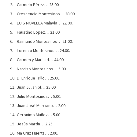
Carmelo Pérez… 25.00.
Crescencio Montesinos… 28.00.
LUIS NOVELLA Malavia… 22.00.
Faustino López… 21.00.
Raimundo Montesinos… 21.00.
Lorenzo Montesinos… 24.00.
Carmen y María id… 44.00.
Narciso Montesinos… 5.00.
D. Enrique Trillo… 25.00.
Juan Julian pl… 25.00.
Julio Montesinos… 5.00.
Juan José Murciano… 2.00.
Geronimo Muñoz… 5.00.
Jesús Martin… 2.25.
Ma Cruz Huerta… 2.00.