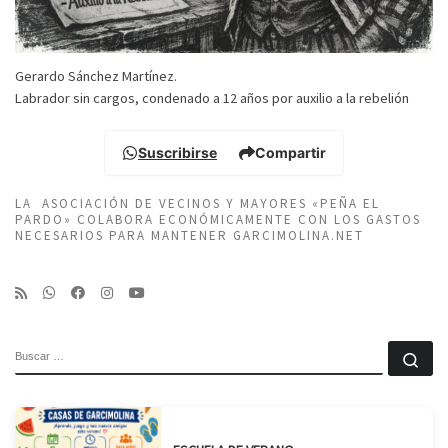
Gerardo Sánchez Martínez.
Labrador sin cargos, condenado a 12 años por auxilio a la rebelión
Suscribirse
Compartir
LA ASOCIACIÓN DE VECINOS Y MAYORES «PEÑA EL
PARDO» COLABORA ECONÓMICAMENTE CON LOS GASTOS
NECESARIOS PARA MANTENER GARCIMOLINA.NET
BUSCAR
Bu