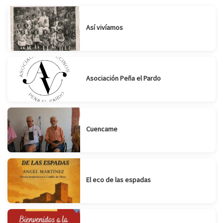
Suscribirse
Compartir
Así vivíamos
Asociación Peña el Pardo
Cuencame
El eco de las espadas