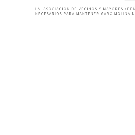
LA ASOCIACIÓN DE VECINOS Y MAYORES «P
NECESARIOS PARA MANTENER GARCIMOLINA.