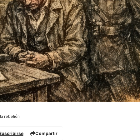
la rebelión
Suscribirse
Compartir