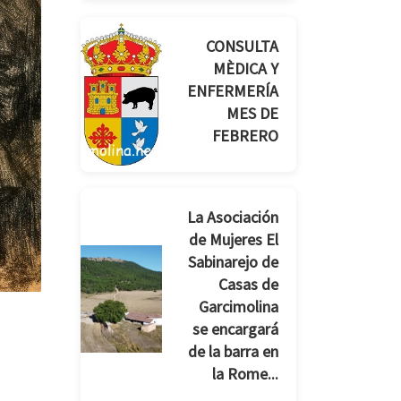
CONSULTA
MÈDICA Y
ENFERMERÍA
MES DE
FEBRERO
La Asociación
de Mujeres El
Sabinarejo de
Casas de
Garcimolina
se encargará
de la barra en
la Rome...