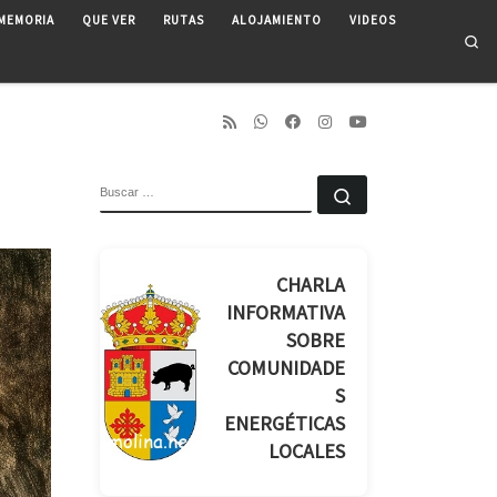
MEMORIA
QUE VER
RUTAS
ALOJAMIENTO
VIDEOS
Se
BUSCAR
Buscar …
CHARLA
INFORMATIVA
SOBRE
COMUNIDADE
S
ENERGÉTICAS
LOCALES