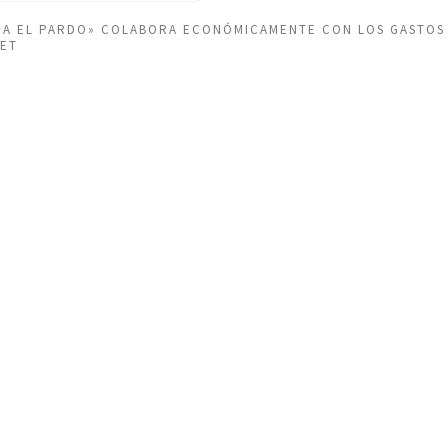
EÑA EL PARDO» COLABORA ECONÓMICAMENTE CON LOS GASTOS
NET