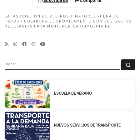
Suscribirse
Compartir
LA ASOCIACIÓN DE VECINOS Y MAYORES «PEÑA EL
PARDO» COLABORA ECONÓMICAMENTE CON LOS GASTOS
NECESARIOS PARA MANTENER GARCIMOLINA.NET
BUSCAR
Bu
ESCUELA DE VERANO
NUEVOS SERVICIOS DE TRANSPORTE