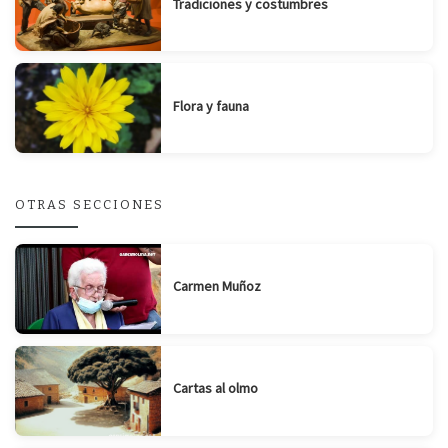
Tradiciones y costumbres
Flora y fauna
OTRAS SECCIONES
Carmen Muñoz
Cartas al olmo