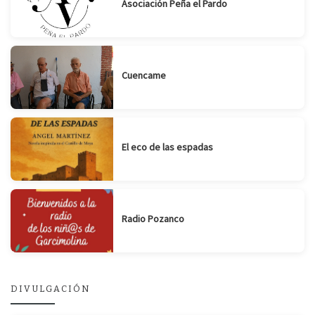
Asociación Peña el Pardo
Cuencame
El eco de las espadas
Radio Pozanco
DIVULGACIÓN