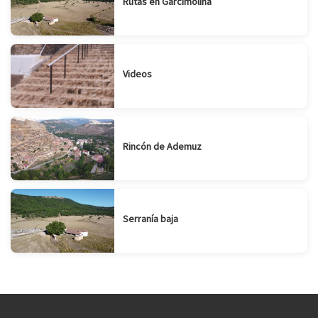
Rutas en Garcimolina
Videos
Rincón de Ademuz
Serranía baja