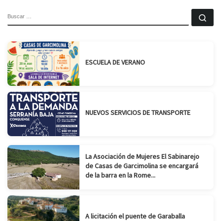
BUSCAR
Bu
ESCUELA DE VERANO
NUEVOS SERVICIOS DE TRANSPORTE
La Asociación de Mujeres El Sabinarejo
de Casas de Garcimolina se encargará
de la barra en la Rome...
A licitación el puente de Garaballa