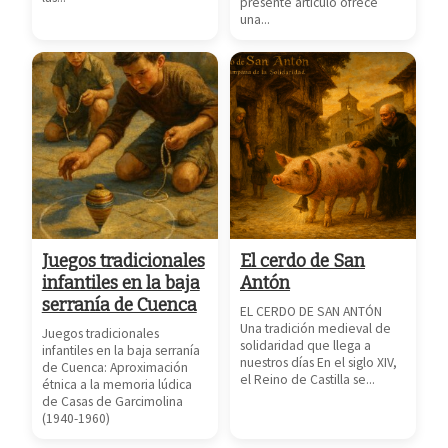
presente artículo ofrece
una...
Juegos tradicionales
El cerdo de San
infantiles en la baja
Antón
serranía de Cuenca
EL CERDO DE SAN ANTÓN
Una tradición medieval de
Juegos tradicionales
solidaridad que llega a
infantiles en la baja serranía
nuestros días En el siglo XIV,
de Cuenca: Aproximación
el Reino de Castilla se...
étnica a la memoria lúdica
de Casas de Garcimolina
(1940-1960)