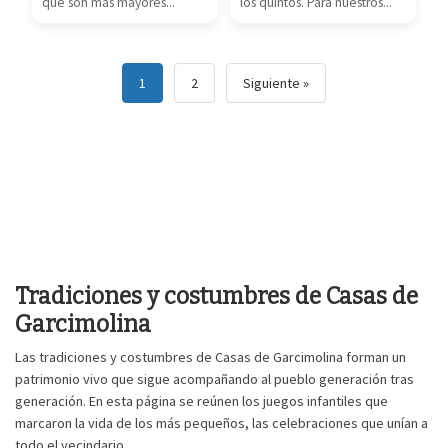
que son más mayores...
los quintos. Para nuestros...
1
2
Siguiente
»
Tradiciones y costumbres de Casas de
Garcimolina
Las tradiciones y costumbres de Casas de Garcimolina forman un
patrimonio vivo que sigue acompañando al pueblo generación tras
generación. En esta página se reúnen los juegos infantiles que
marcaron la vida de los más pequeños, las celebraciones que unían a
todo el vecindario.