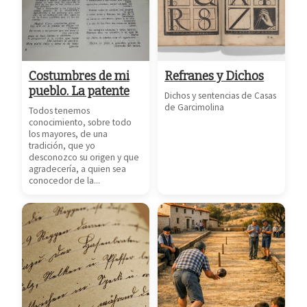
Costumbres de mi
Refranes y Dichos
pueblo. La patente
Dichos y sentencias de Casas
de Garcimolina
Todos tenemos
conocimiento, sobre todo
los mayores, de una
tradición, que yo
desconozco su origen y que
agradecería, a quien sea
conocedor de la...