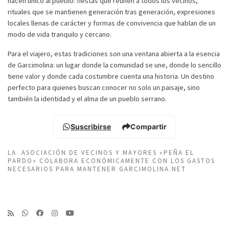
hacen único al pueblo: fiestas que reúnen a todos los vecinos,
rituales que se mantienen generación tras generación, expresiones
locales llenas de carácter y formas de convivencia que hablan de un
modo de vida tranquilo y cercano.
Para el viajero, estas tradiciones son una ventana abierta a la esencia
de Garcimolina: un lugar donde la comunidad se une, donde lo sencillo
tiene valor y donde cada costumbre cuenta una historia. Un destino
perfecto para quienes buscan conocer no solo un paisaje, sino
también la identidad y el alma de un pueblo serrano.
Suscribirse
Compartir
LA ASOCIACIÓN DE VECINOS Y MAYORES «PEÑA EL
PARDO» COLABORA ECONÓMICAMENTE CON LOS GASTOS
NECESARIOS PARA MANTENER GARCIMOLINA.NET
Suscribirse
Compartir