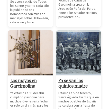
vecinos de Casas de
Se acerca el día de Todos
Garcimolina crearon la
los Santos y como cada año
Asociación Peña del Pardo,
la publicidad nos
entre ellos Amador Martínez,
bombardea con miles de
presidente de...
mensajes sobre Halloween,
calabazas y truco...
Los mayos en
Ya se van los
Garcimolina
quintos madre
Ya estamos a 30 del abril
Estamos a 5 de febrero,
cumplido y aunque para
Santa Águeda. Un día que en
muchos jóvenes esta fecha
muchos pueblos de España
es solo un día más, para los
se celebra con la fiesta de